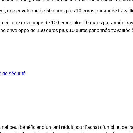
ent, une enveloppe de 50 euros plus 10 euros par année travaill
rmeil, une enveloppe de 100 euros plus 10 euros par année trav
 une enveloppe de 150 euros plus 10 euros par année travaillée 
s de sécurité
al peut bénéficier d’un tarif réduit pour l’achat d’un billet de t