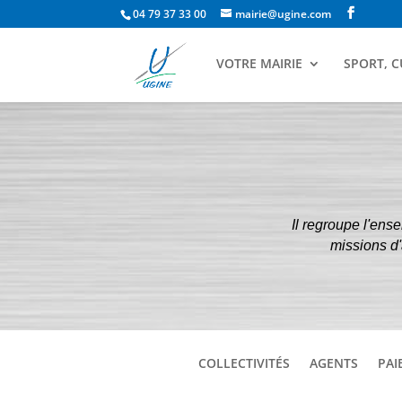
04 79 37 33 00
mairie@ugine.com
VOTRE MAIRIE
SPORT, C
Il regroupe l'ens
missions d'
COLLECTIVITÉS
AGENTS
PAI