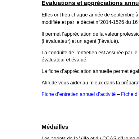
Evaluations et appréciations annu
Elles ont lieu chaque année de septembre à 
modifiée et par le décret n°2014-1526 du 16 d
Il permet l’appréciation de la valeur profess
(l’évaluateur) et un agent (l’évalué).
La conduite de l’entretien est assurée par l
évaluateur et évalué.
La fiche d’appréciation annuelle permet égale
Afin de vous aider au mieux dans la préparati
Fiche d’entretien annuel d’activité
–
Fiche d
Médailles
Les agents de la Ville et du CCAS d’Ugine ont