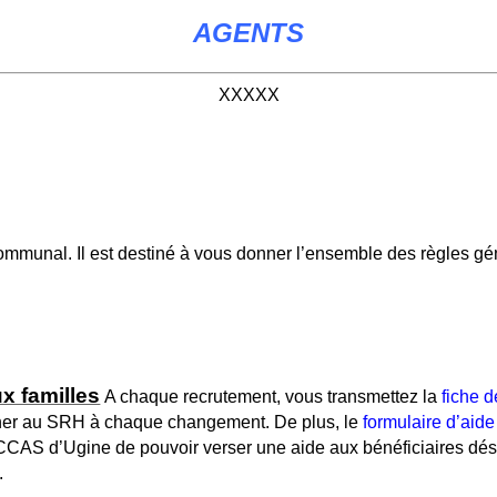
AGEN
TS
XXXXX
communal. Il est destiné à vous donner l’ensemble des règles gén
x familles
A chaque recrutement, vous transmettez la
fiche 
urner au SRH à chaque changement.
De plus, le
formulaire d’aide
u CCAS d’Ugine de pouvoir verser une aide aux bénéficiaires dés
.