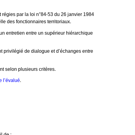
régies par la loi n°84-53 du 26 janvier 1984
le des fonctionnaires territoriaux.
’un entretien entre un supérieur hiérarchique
nt privilégié de dialogue et d’échanges entre
t selon plusieurs critères.
e l’évalué
.
l de :