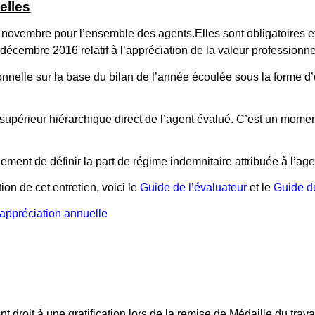
elles
novembre pour l’ensemble des agents.Elles sont obligatoires et 
écembre 2016 relatif à l’appréciation de la valeur professionnel
ionnelle sur la base du bilan de l’année écoulée sous la forme d
e supérieur hiérarchique direct de l’agent évalué. C’est un mome
ment de définir la part de régime indemnitaire attribuée à l’agen
on de cet entretien, voici le
Guide de l’évaluateur
et le
Guide d
’appréciation annuelle
 droit à une gratification lors de la remise de Médaille du travai