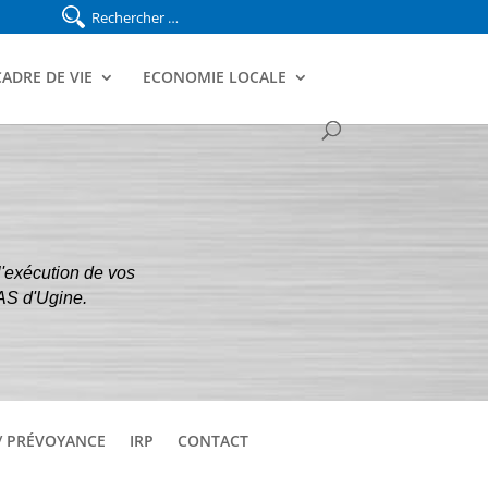
CADRE DE VIE
ECONOMIE LOCALE
l'exécution de vos
CAS d'Ugine.
/ PRÉVOYANCE
IRP
CONTACT