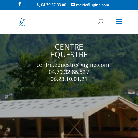
04 79 37 33 00
mairie@ugine.com
CENTRE
EQUESTRE
centre.equestre@ugine.com
04.79.32.86.52 /
06.23.10.01.21