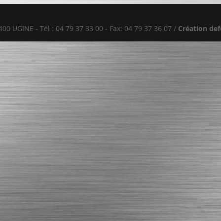
3400 UGINE - Tél : 04 79 37 33 00 - Fax: 04 79 37 36 07 /
Création de