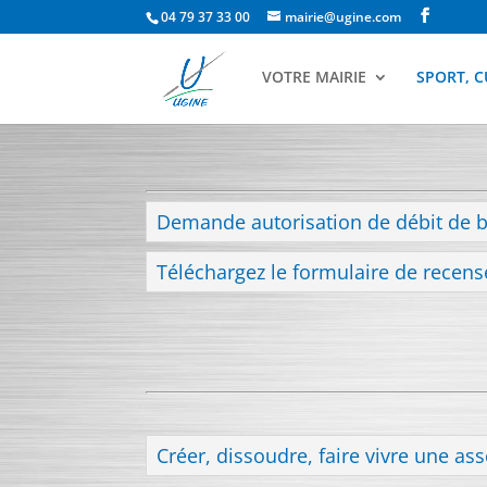
04 79 37 33 00
mairie@ugine.com
VOTRE MAIRIE
SPORT, C
Demande autorisation de débit de 
Téléchargez le formulaire de recens
Créer, dissoudre, faire vivre une as