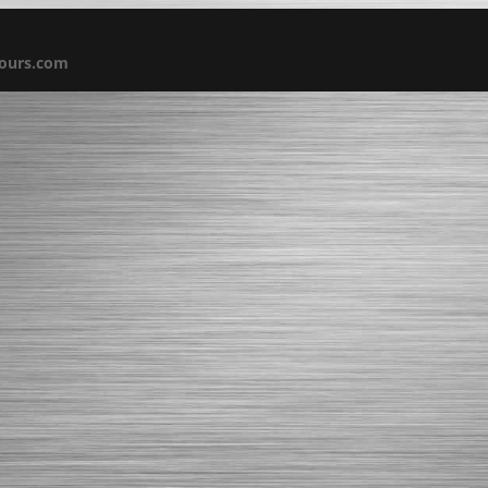
fours.com