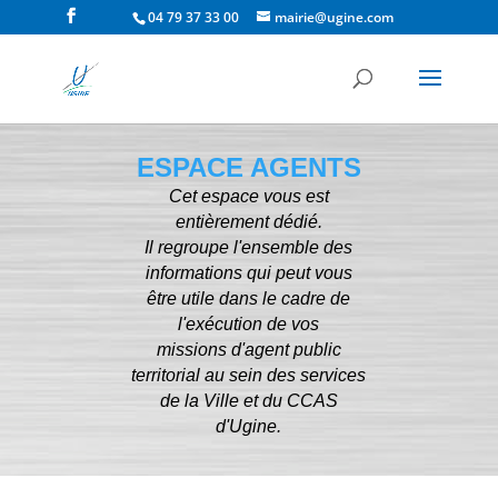
04 79 37 33 00
mairie@ugine.com
ESPACE AGENTS
Cet espace vous est
entièrement dédié.
Il regroupe l'ensemble des
informations qui peut vous
être utile dans le cadre de
l'exécution de vos
missions d'agent public
territorial au sein des services
de la Ville et du CCAS
d'Ugine.