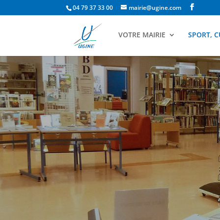
04 79 37 33 00
mairie@ugine.com
VOTRE MAIRIE
SPORT, C