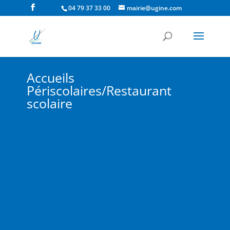
04 79 37 33 00
mairie@ugine.com
Accueils
Périscolaires/Restaurant
scolaire