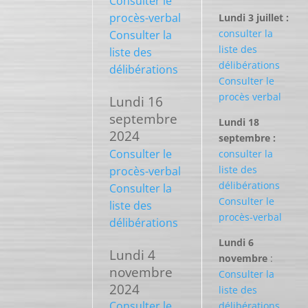
Consulter le
procès-verbal
Lundi 3 juillet :
consulter la
Consulter la
liste des
liste des
délibérations
délibérations
Consulter le
procès verbal
Lundi 16
septembre
Lundi 18
2024
septembre :
Consulter le
consulter la
liste des
procès-verbal
délibérations
Consulter la
Consulter le
liste des
procès-verbal
délibérations
Lundi 6
Lundi 4
novembre
:
novembre
Consulter la
2024
liste des
Consulter le
délibérations