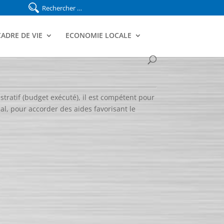
CADRE DE VIE
ECONOMIE LOCALE
istratif (budget exécuté), il est compétent pour
l, pour accorder des aides favorisant le