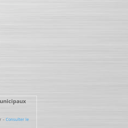
Municipaux
er –
Consulter le