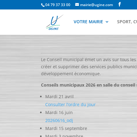
04 79 37 33 00
mairie@ugine.com
VOTRE MAIRIE
SPORT, C
Le Conseil municipal émet un avis sur tous les 
créer et supprimer des services publics munic
développement économique.
Conseils municipaux 2026 en salle du conseil 
Mardi 21 avril
Consulter l’ordre du jour
Mardi 16 juin
20260616_odj
Mardi 15 septembre
Mardi 3 novembre