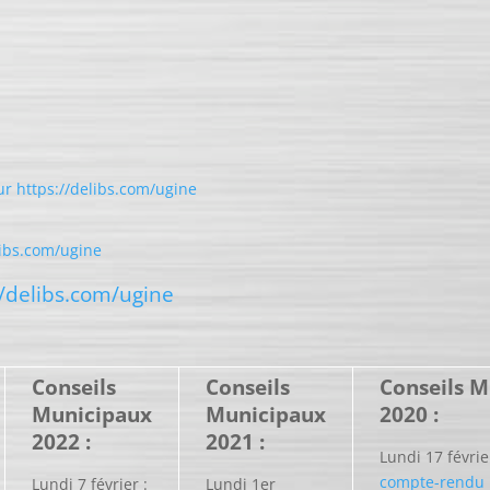
sur https://delibs.com/ugine
libs.com/ugine
//delibs.com/ugine
Conseils
Conseils
Conseils 
Municipaux
Municipaux
2020 :
2022 :
2021 :
Lundi 17 févri
compte-rendu
Lundi 7 février :
Lundi 1er