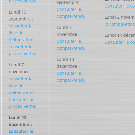
procès-verbal
septembre –
Consulter le 
Consulter le
Lundi 19
compte-rendu
Lundi 2 novem
septembre
:
le compte-ren
consulter la
Lundi 8
liste des
novembre –
Lundi 14 déce
délibérations
Consulter le
Consulter le 
consulter le
compte-rendu
procès-verbal
Lundi 13
Lundi 7
décembre –
novembre :
Consulter le
consulter la
compte-rendu
liste des
délibérations
Consulter le
procès-verbal
Lundi 12
décembre :
consulter la