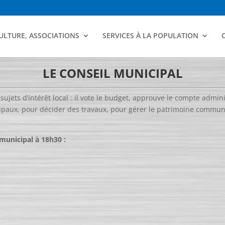
ULTURE, ASSOCIATIONS
SERVICES À LA POPULATION
LE CONSEIL MUNICIPAL
sujets d’intérêt local : il vote le budget, approuve le compte admin
ipaux, pour décider des travaux, pour gérer le patrimoine communa
municipal à 18h30 :