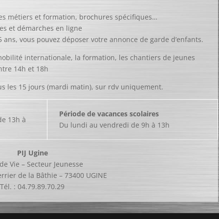
es métiers et formation, brochures spécifiques…
hes et démarches en ligne
 25 ans, vous pouvez déposer votre annonce de garde d’enfants.
mobilité internationale, la formation, les chantiers de jeunes
tre 14h et 18h
s les 15 jours (mardi matin), sur rdv uniquement.
Période de vacances scolaires
de 13h à
Du lundi au vendredi de 9h à 13h
PIJ Ugine
 de Vie – Secteur Jeunesse
rrier de la Bâthie – 73400 UGINE
Tél. : 04.79.89.70.29